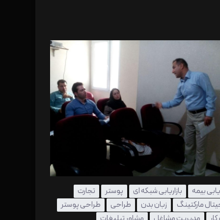
ریابی بیمه
بازاریابی شبکه ای
پوستر
تجارت
تال مارکتینگ
زبان بدن
طراحی
طراحی پوستر
ار
مدیریت مشاغل
مشاور تبلیغات