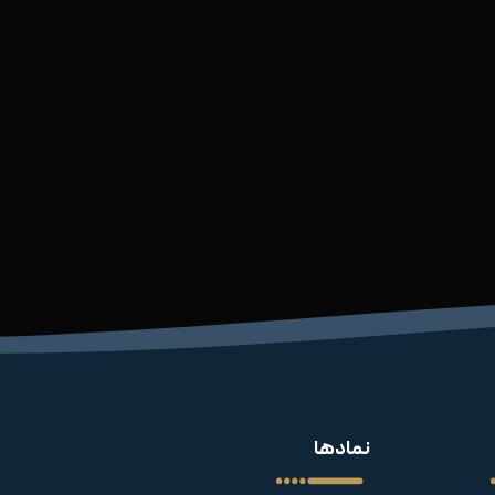
نمادها