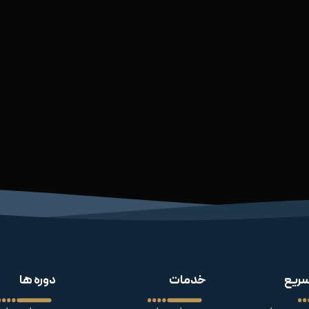
ریع
خدمات
دوره ها