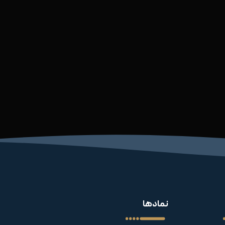
نمادها