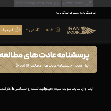
iranmodirco@gmail.com
۰۹۳۷۹۳۷۶۲۶۱
مسیر کوچینگ با ما
مسیر کوچینگ با ما
خانه
آکادمی
کلینیک
پرسشنامه عادت های مطالعه (PSSHI
ایران مدیر
>
پرسشنامه عادت های مطالعه (PSSHI)
ابتدا وارد سایت شوید، سپس میتوانید تست روانشناسی را آغاز کنید