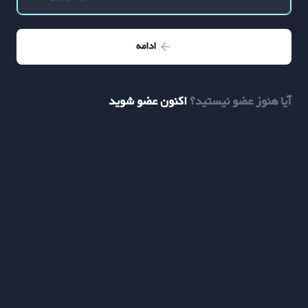
ادامه
آیا هنوز عضو نیستید؟
اکنون عضو شوید