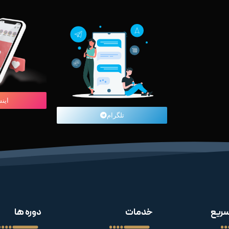
این
تلگرام
ریع
خدمات
دوره ها