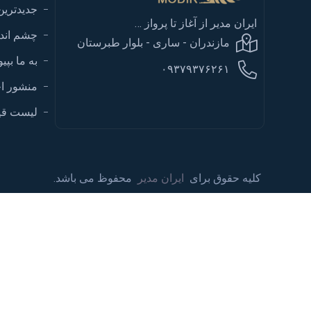
جدیدترین
ایران مدیر از آغاز تا پرواز …
چشم اندا
مازندران - ساری - بلوار طبرستان
به ما بپیو
۰۹۳۷۹۳۷۶۲۶۱
منشور ا
لیست قی
کلیه حقوق برای
ایران مدیر
محفوظ می باشد.