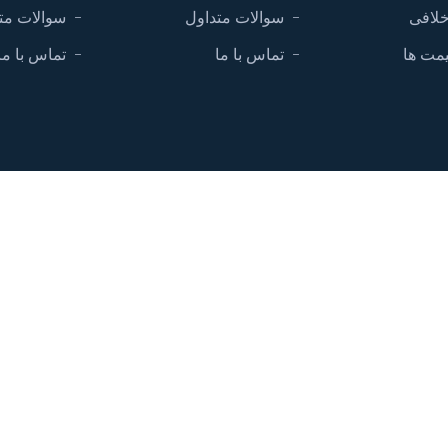
خلافی
سوالات متداول
سوالات مت
مت ها
تماس با ما
تماس با ما