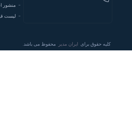
منشور ا
لیست قی
کلیه حقوق برای
ایران مدیر
محفوظ می باشد.