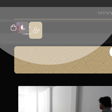
۰۹۳۷۹۳
۰
ورود /
عضویت