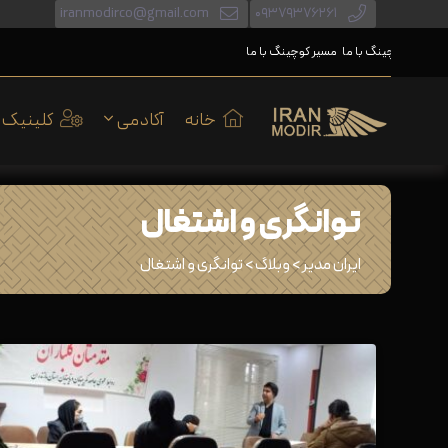
iranmodirco@gmail.com
۰۹۳۷۹۳۷۶۲۶۱
یر کوچینگ با ما
مسیر کوچینگ با ما
خانه
آکادمی
کلینیک
توانگری و اشتغال
ایران مدیر
>
وبلاگ
>
توانگری و اشتغال