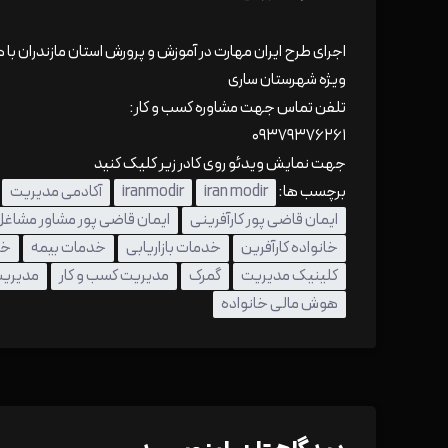
اجرای طرح ایران مهارت در آموزش و پرورش استان مازندران ب
ویژه شهرستان ساری
تلفن تماس جهت مشاوره کسب و کار:
۰۹۳۷۹۳۷۶۲۶۱
جهت نمایش ویدئو روی کادر زیر کلیک کنید
برچسب ها:
iran modir
iranmodir
آکادمی مدیریت
ایمان قاضی پور کارآفرینی
ایمان قاضی پور مشاور مشاغ
خانواده کارآفرین
خدمات بازاریابی
خدمات بیمه
خد
کلینیک مدیریت
گمرک
مدیریت کسب و کار
مدیری
هوش مالی خانواده