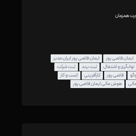
ورت همزمان
ایمان قاضی پور
ایمان قاضی پور ایران مدیر
توانگری و اشتغال
ثبت برند
ثبت شرکت
گو
قاضی پور
کارآفرینی
کسب و کار
الی
هوش مالی ایمان قاضی پور