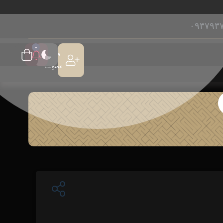
۰۹۳۷۹۳
0
ورود /
عضویت