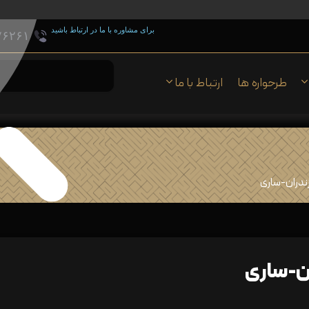
برای مشاوره با ما در ارتباط باشید
۷۶۲۶۱
طرحواره ها
ارتباط با ما
زندران-ساری
ان-ساری