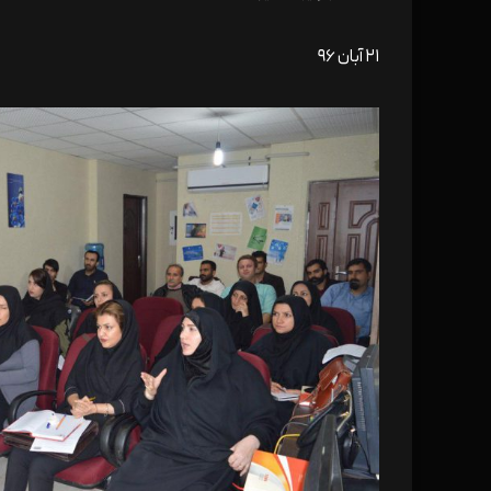
۲۱ آبان ۹۶