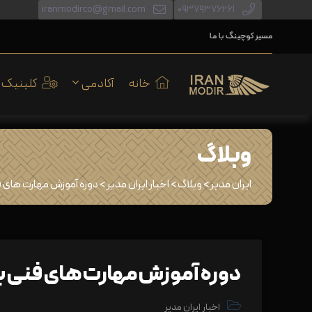
iranmodirco@gmail.com
۰۹۳۷۹۳۷۶۲۶۱
مسیر کوچینگ با ما
مسیر کوچینگ با ما
خانه
آکادمی
کلینیک
وبلاگ
ایران مدیر
>
وبلاگ
>
اخبار ایران مدیر
>
دوره آموزش مهارت های ف
دوره آموزش مهارت های فنی بی
اخبار ایران مدیر