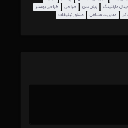
تال مارکتینگ
زبان بدن
طراحی
طراحی پوستر
ار
مدیریت مشاغل
مشاور تبلیغات