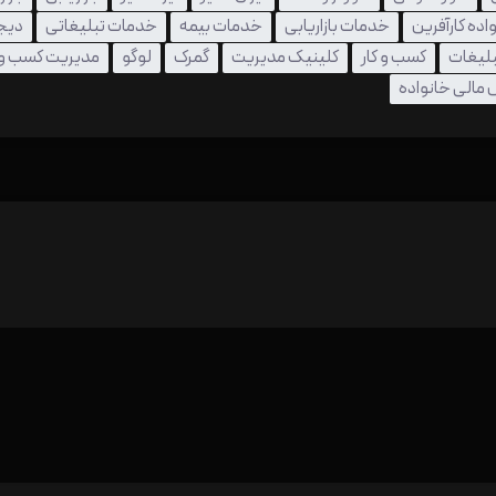
اده کارآفرین
خدمات بازاریابی
خدمات بیمه
خدمات تبلیغاتی
دیجی
بلیغات
کسب و کار
کلینیک مدیریت
گمرک
لوگو
مدیریت کسب و ک
مالی خانواده