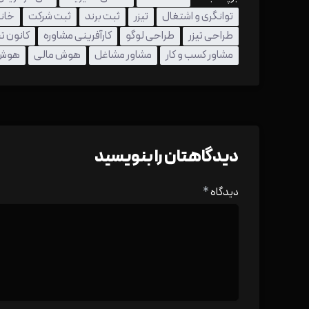
توانگری و اشتغال
تیزر
ثبت برند
ثبت شرکت
خانو
طراحی تیزر
طراحی لوگو
کارآفرینی مشاوره
کانون ت
مشاور کسب و کار
مشاور مشاغل
هوش مالی
هوش 
دیدگاهتان را بنویسید
دیدگاه
*