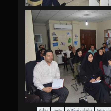
ریابی بیمه
بازاریابی شبکه ای
پوستر
تجارت