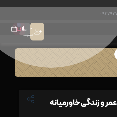
۰۹۳۷۹۳
۰
ورود /
عضویت
ر و زندگی خاورمیانه