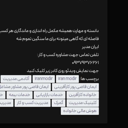
دانسته و مهارت همیشه مکمل راه اندازی و ماندگاری هر کس
فاصله ای که گاهی میتونه برای ما سنگین تموم شه
ایران مدیر
تلفن تماس جهت مشاوره کسب و کار:
۰۹۳۷۹۳۷۶۲۶۱
جهت نمایش ویدئو روی کادر زیر کلیک کنید
برچسب ها:
iran modir
iranmodir
آکادمی مدیریت
ایمان قاضی پور کارآفرینی
ایمان قاضی پور مشاور مشاغ
خانواده کارآفرین
خدمات بازاریابی
خدمات بیمه
خد
کلینیک مدیریت
گمرک
مدیریت کسب و کار
مدیری
هوش مالی خانواده