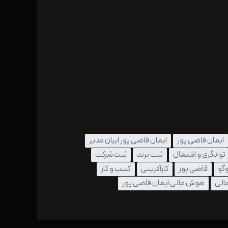
ایمان قاضی پور
ایمان قاضی پور ایران مدیر
توانگری و اشتغال
ثبت برند
ثبت شرکت
گو
قاضی پور
کارآفرینی
کسب و کار
الی
هوش مالی ایمان قاضی پور