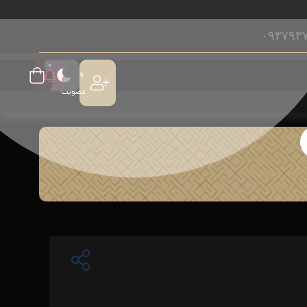
۰۹۳۷۹۳
0
ورود /
عضویت